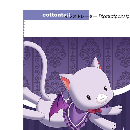
cottontail
イラストレーター「なのはなこひな