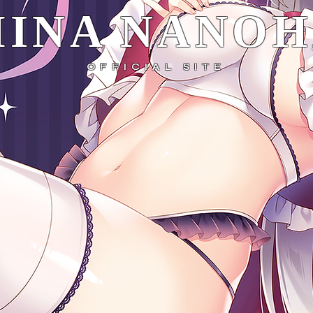
INA NANO
OFFICIAL SITE